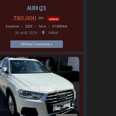
AUDI Q3
780.000
DH
VENDUE
Essence
2023
14 cv
27.000 km
26 août 2024
Rabat
Afficher l'annonce »