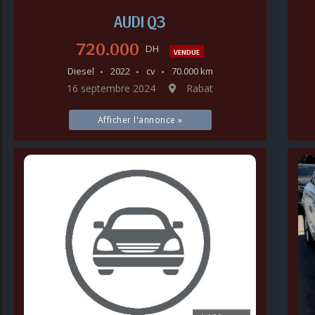
AUDI Q3
720.000
DH
VENDUE
Diesel
2022
cv
70.000 km
16 septembre 2024
Rabat
Afficher l'annonce »