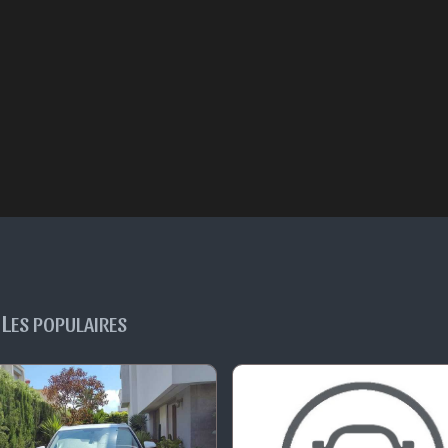
L
ES POPULAIRES