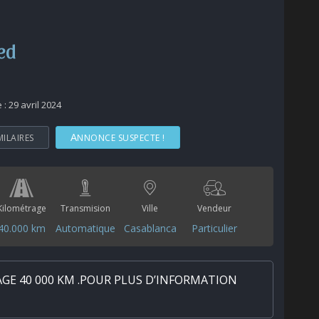
ed
 : 29 avril 2024
MILAIRES
ANNONCE SUSPECTE !
Kilométrage
Transmision
Ville
Vendeur
40.000 km
Automatique
Casablanca
Particulier
AGE 40 000 KM .POUR PLUS D’INFORMATION