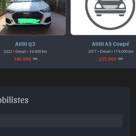
AUDI Q3
AUDI A5 Coupé
2022 • Diesel • 34.600 km
2017 • Diesel • 119.000 km
340.000
255.000
DH
DH
bilistes