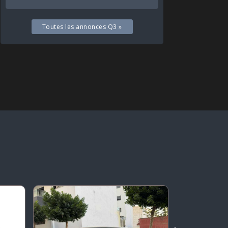
Toutes les annonces Q3 »