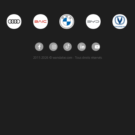
2011-2026 © wandaloo.com - Tous droits réservés