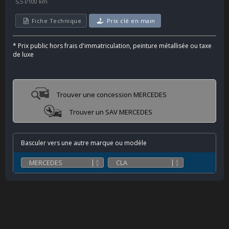
5,5 l/100 km
Fiche Technique
Prix clé en main
*
Prix public hors frais d'immatriculation, peinture métallisée ou taxe
de luxe
Trouver une concession MERCEDES
Trouver un SAV MERCEDES
Basculer vers une autre marque ou modèle