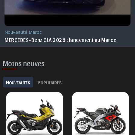
Nouveauté
Nouveau MERCEDES-Benz CLA 2026 : les premières info
Motos neuves
N
P
OUVEAUTÉS
OPULAIRES