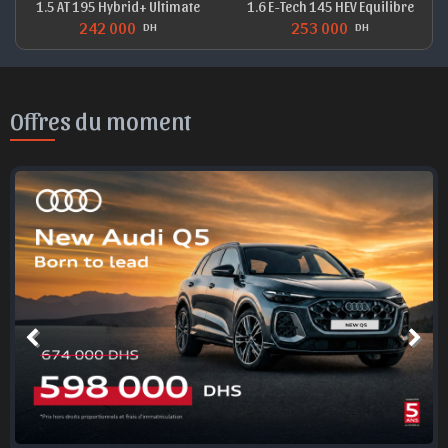
1.5 AT 195 Hybrid+ Ultimate
1.6 E-Tech 145 HEV Equilibre
242 000
253 000
DH
DH
Offres du moment