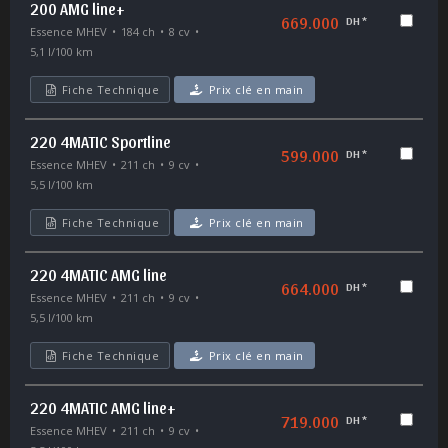
200 AMG line+
669.000
DH *
Essence MHEV
184 ch
8 cv
5,1 l/100 km
Fiche Technique
Prix clé en main
220 4MATIC Sportline
599.000
DH *
Essence MHEV
211 ch
9 cv
5,5 l/100 km
Fiche Technique
Prix clé en main
220 4MATIC AMG line
664.000
DH *
Essence MHEV
211 ch
9 cv
5,5 l/100 km
Fiche Technique
Prix clé en main
220 4MATIC AMG line+
719.000
DH *
Essence MHEV
211 ch
9 cv