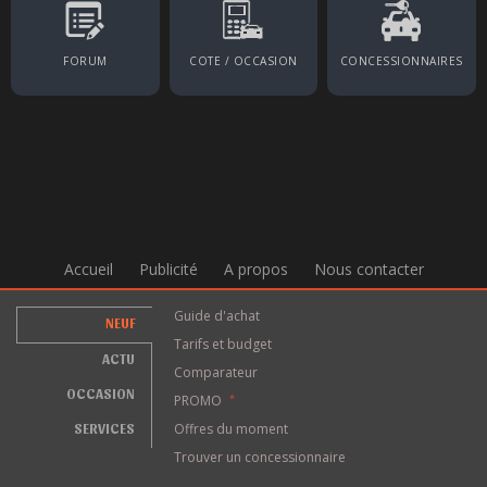
FORUM
COTE / OCCASION
CONCESSIONNAIRES
Accueil
Publicité
A propos
Nous contacter
Guide d'achat
NEUF
Tarifs et budget
ACTU
Comparateur
OCCASION
PROMO
*
SERVICES
Offres du moment
Trouver un concessionnaire