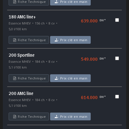
Fiche Technique
Prix clé en main
180 AMG line+
639.000
DH *
Essence MHEV
156 ch
8 cv
5,0 l/100 km
Fiche Technique
Prix clé en main
200 Sportline
549.000
DH *
Essence MHEV
184 ch
8 cv
5,1 l/100 km
Fiche Technique
Prix clé en main
200 AMG line
614.000
DH *
Essence MHEV
184 ch
8 cv
5,1 l/100 km
Fiche Technique
Prix clé en main