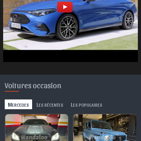
Voitures occasion
M
L
L
ERCEDES
ES RÉCENTES
ES POPULAIRES