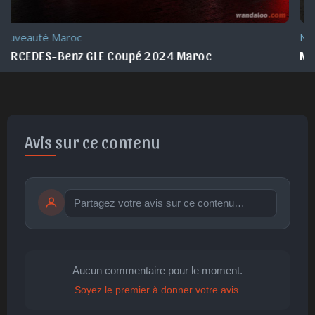
Nouveauté Maroc
MERCEDES-Benz GLE 2024 Maroc
Avis sur ce contenu
Publier
publication immédiate
Aucun commentaire pour le moment.
Soyez le premier à donner votre avis.
🤩
👏
😄
🙂
😐