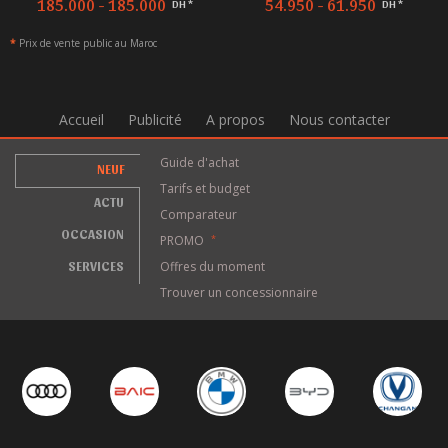
185.000 - 185.000
54.950 - 61.950
DH *
DH *
*
Prix de vente public au Maroc
Accueil
Publicité
A propos
Nous contacter
Guide d'achat
NEUF
Tarifs et budget
ACTU
Comparateur
OCCASION
PROMO
*
SERVICES
Offres du moment
Trouver un concessionnaire