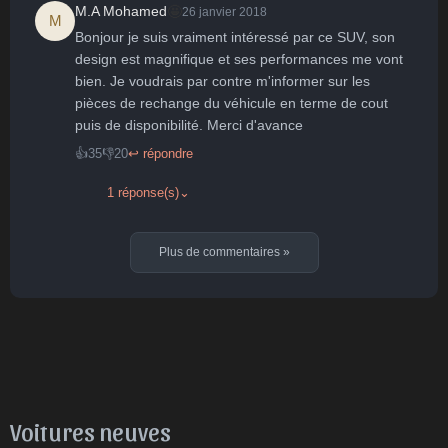
🤩
M.A Mohamed
26 janvier 2018
M
Bonjour je suis vraiment intéressé par ce SUV, son 
design est magnifique et ses performances me vont 
bien. Je voudrais par contre m'informer sur les 
pièces de rechange du véhicule en terme de cout 
puis de disponibilité. Merci d'avance
👍
35
👎
20
↩ répondre
1 réponse(s)
⌄
Plus de commentaires
»
Voitures neuves