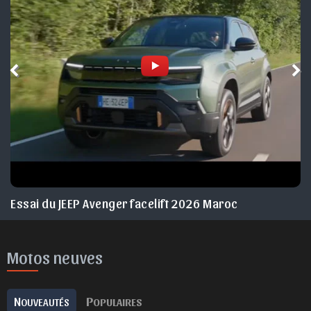
Essai du JEEP Avenger facelift 2026 Maroc
Motos neuves
N
P
OUVEAUTÉS
OPULAIRES