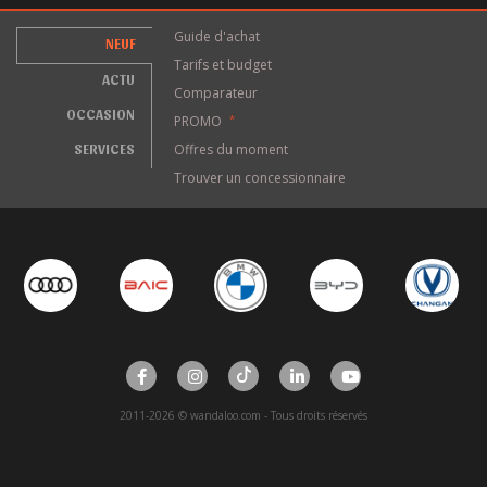
Guide d'achat
NEUF
Tarifs et budget
ACTU
Comparateur
OCCASION
PROMO
*
SERVICES
Offres du moment
Trouver un concessionnaire
2011-2026 © wandaloo.com - Tous droits réservés