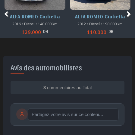
ALFA ROMEO Giulietta
ALFA ROMEO Giulietta
2016 • Diesel • 140.000 km
2012 • Diesel • 190.000 km
DH
DH
129.000
110.000
Avis des automobilistes
3
commentaires au Total
Publier
publication immédiate