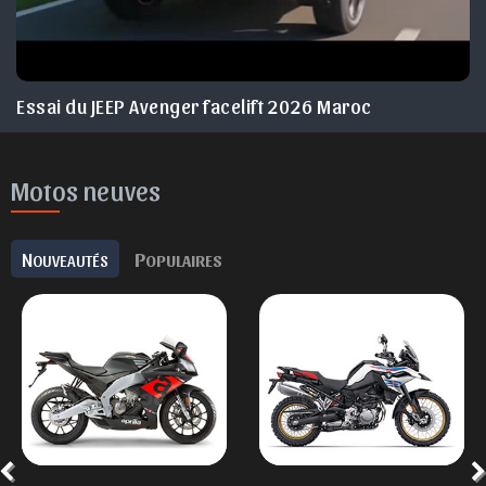
Essai du JEEP Avenger facelift 2026 Maroc
Motos neuves
N
P
OUVEAUTÉS
OPULAIRES