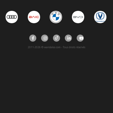
2011-2026 © wandaloo.com - Tous droits réservés