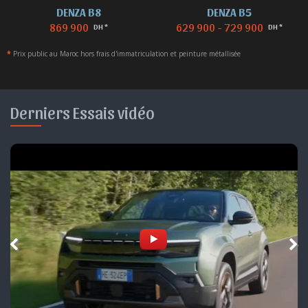
DENZA B8
DENZA B5
869 900
629 900 - 729 900
DH *
DH *
*
Prix public au Maroc hors frais d'immatriculation et peinture métallisée
Derniers Essais vidéo