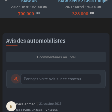
BMW X6
BMW Série 2 Gran Coupé
2022 • Diesel • 62.000 km
2021 • Diesel • 60.000 km
DH
DH
700.000
328.000
Avis des automobilistes
1
commentaires au Total
Publier
publication immédiate
🤩
bara ahmad
21 octobre 2015
B
tres belle voiture  S classe