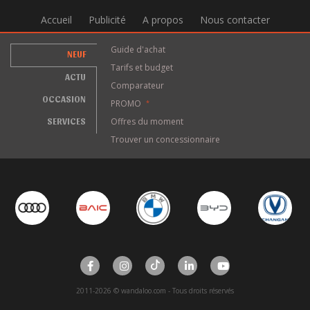
Accueil
Publicité
A propos
Nous contacter
Guide d'achat
NEUF
Tarifs et budget
ACTU
Comparateur
OCCASION
PROMO
*
SERVICES
Offres du moment
Trouver un concessionnaire
2011-2026 © wandaloo.com - Tous droits réservés