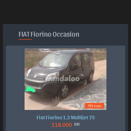
FIAT Fiorino Occasion
795 vues
Fiat Fiorino 1.3 Multijet 75
118.000
DH