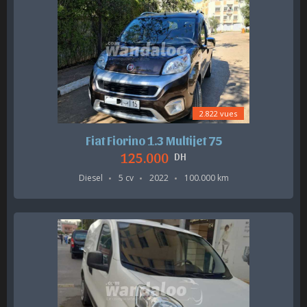
2.822 vues
Fiat Fiorino 1.3 Multijet 75
125.000
DH
Diesel
5 cv
2022
100.000 km