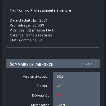
Fiat Fiornino Professionnelle à vendre :
Date d'achat : Juin 2021
Kilométrage : 23 000
Vidanges : x2 (maison FIAT)
Garantie : 3 mois restants
Etat : Comme neuve
S
OMMAIRE DE L’ANNONCE
Afficher
-
Mise en circulation
2021
1ère main
Dédouanée
Motorisation
Diesel