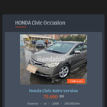
HONDA Civic Occasion
1.048 vues
Honda Civic Autre version
75.000
DH
Essence
cv
2008
269.000 km