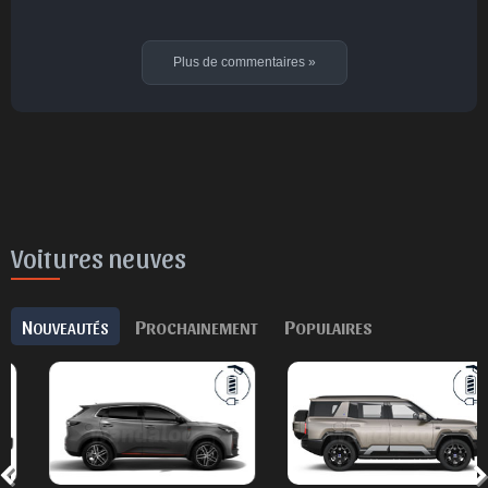
Plus de commentaires
»
Voitures neuves
N
P
P
OUVEAUTÉS
ROCHAINEMENT
OPULAIRES