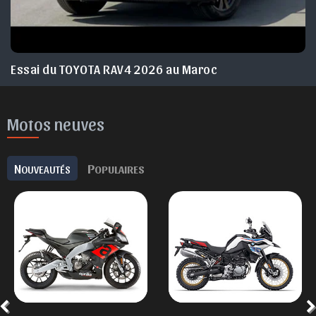
Essai du TOYOTA RAV4 2026 au Maroc
Motos neuves
N
P
OUVEAUTÉS
OPULAIRES