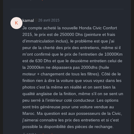
🤩
kamal
26 avril 2015
K
Je compte acheté la nouvelle Honda Civic Confort 
2015, le prix est de 250000 Dhs (peinture et frais 
d'immatriculation inclus), le problème est que j'ai 
peur de la cherté des prix des entretiens, même si il 
m'ont confirmé que le prix de l'entretien de 10000Km 
est de 630 Dhs et que le deuxième entretien celui de 
la 20000km ne dépassera pas 2000dhs (huile 
moteur + changement de tous les filtres). Côté de le 
finition rien à dire la voiture que vous voyez dans les 
photos c'est la même en réalité et on sent bien la 
qualité anglaise de la finition, même s'il on se sent un 
peu serré à l’intérieur coté conducteur. Les options 
sont très généreuse pour une voiture vendue au 
Maroc. Ma question est aux possesseurs de la Civic, 
j'aimerai connaitre les prix des entretiens et si c'est 
possible la disponibilité des pièces de rechange.