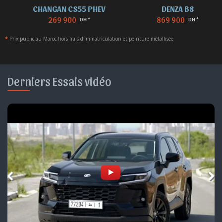
CHANGAN CS55 PHEV
DENZA B8
269 900
869 900
DH *
DH *
*
Prix public au Maroc hors frais d'immatriculation et peinture métallisée
Derniers Essais vidéo