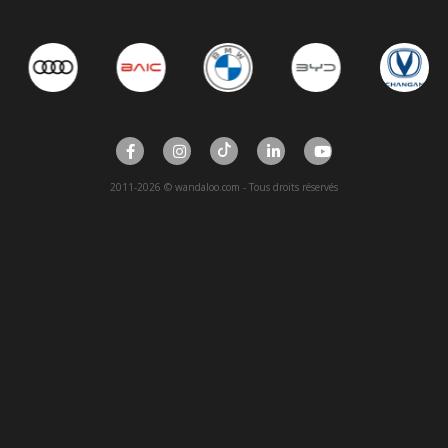
2011-2026 © wandaloo.com - Tous droits réservés