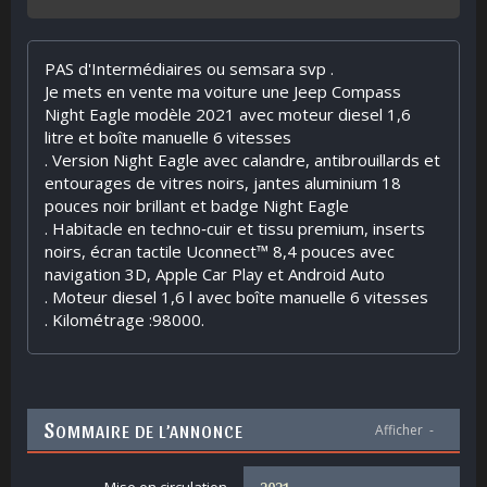
PAS d'Intermédiaires ou semsara svp .
Je mets en vente ma voiture une Jeep Compass
Night Eagle modèle 2021 avec moteur diesel 1,6
litre et boîte manuelle 6 vitesses
. Version Night Eagle avec calandre, antibrouillards et
entourages de vitres noirs, jantes aluminium 18
pouces noir brillant et badge Night Eagle
. Habitacle en techno‑cuir et tissu premium, inserts
noirs, écran tactile Uconnect™ 8,4 pouces avec
navigation 3D, Apple Car Play et Android Auto
. Moteur diesel 1,6 l avec boîte manuelle 6 vitesses
. Kilométrage :98000.
S
OMMAIRE DE L’ANNONCE
Afficher
-
2021