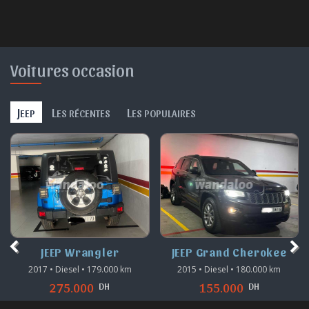
Voitures occasion
J
L
L
EEP
ES RÉCENTES
ES POPULAIRES
JEEP Wrangler
JEEP Grand Cherokee
2017 • Diesel • 179.000 km
2015 • Diesel • 180.000 km
DH
DH
275.000
155.000