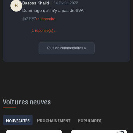
😞
Basbas Khalid
14 février 2022
B
Dommage qu'il n'y a pas de BVA
👍
21
👎
7
↩ répondre
1 réponse(s)
⌄
Plus de commentaires
»
Voitures neuves
N
P
P
OUVEAUTÉS
ROCHAINEMENT
OPULAIRES