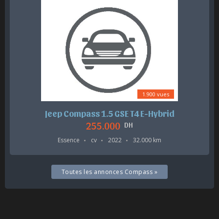
1.900 vues
Jeep Compass 1.5 GSE T4 E-Hybrid
255.000
DH
Essence
cv
2022
32.000 km
Toutes les annonces Compass »