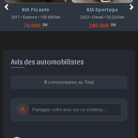
KIA Picanto
KIA Sportage
2017 • Essence • 105.000 km
2023 • Diesel • 50.320 km
DH
DH
76.000
280.000
Avis des automobilistes
8
commentaires au Total
Publier
publication immédiate