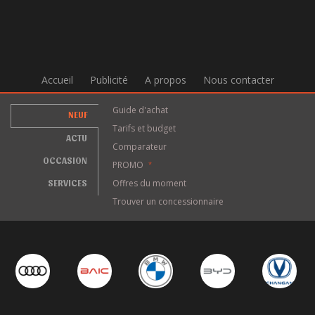
Accueil
Publicité
A propos
Nous contacter
Guide d'achat
NEUF
Tarifs et budget
ACTU
Comparateur
OCCASION
PROMO
*
SERVICES
Offres du moment
Trouver un concessionnaire