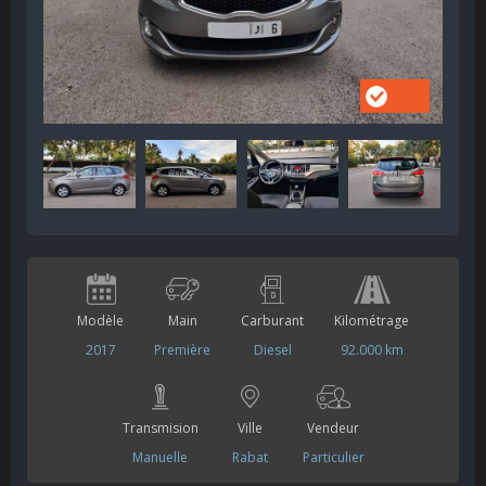
Modèle
Main
Carburant
Kilométrage
2017
Première
Diesel
92.000 km
Transmision
Ville
Vendeur
Manuelle
Rabat
Particulier