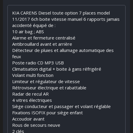
KIA CARENS Diesel toute option 7 places model
11/2017 6ch boite vitesse manuel 6 rapports jamais
accidenté équipé de :
10 air bag ; ABS
Alarme et fermeture centralisé
Antibrouillard avant et arrière
Détecteur de pluies et allumage automatique des
feux
Poste radio CD MP3 USB
Climatisation digital + boite à gans réfrigéré
Volant multi fonction
Limiteur et régulateur de vitesse
Rétroviseur électrique et rabattable
Radar de recul AR
4 vitres électriques
Siège conducteur et passager et volant réglable
Fixations ISOFIX pour siège enfant
Accoudoir avant
Rous de secours neuve
2 clés