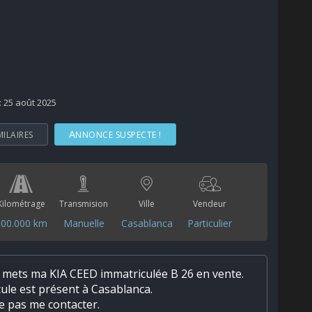
 : 25 août 2025
MILAIRES
ANNONCE SUSPECTE !
Kilométrage
Transmision
Ville
Vendeur
100.000 km
Manuelle
Casablanca
Particulier
e mets ma KIA CEED immatriculée B 26 en vente.
ule est présent à Casablanca.
ne pas me contacter.