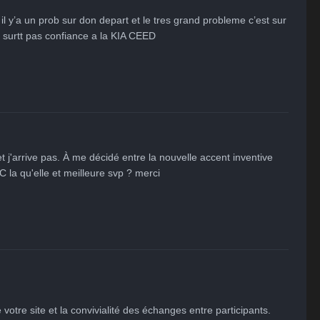
l y’a un prob sur don depart et le tres grand probleme c’est sur 
es surtt pas confiance a la KIA CEED
 j'arrive pas. À me décidé entre la nouvelle accent inventive 
 la qu'elle et meilleure svp ? merci
votre site et la convivialité des échanges entre participants.
