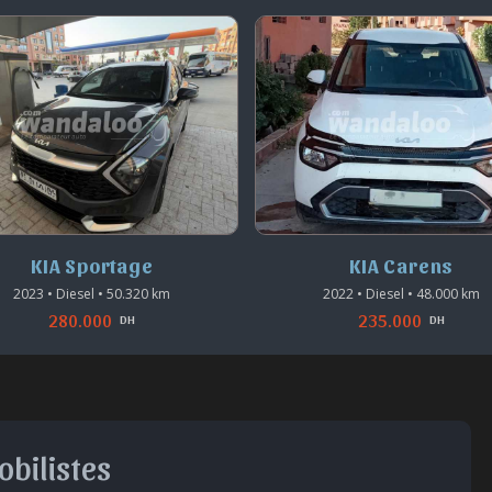
KIA Sportage
KIA Carens
2023 • Diesel • 50.320 km
2022 • Diesel • 48.000 km
280.000
235.000
DH
DH
obilistes