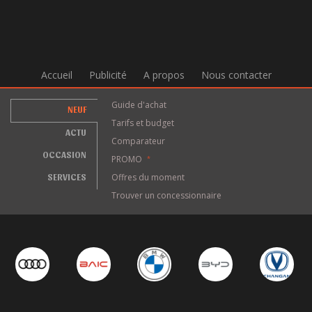
Accueil
Publicité
A propos
Nous contacter
Guide d'achat
NEUF
Tarifs et budget
ACTU
Comparateur
OCCASION
PROMO
*
SERVICES
Offres du moment
Trouver un concessionnaire