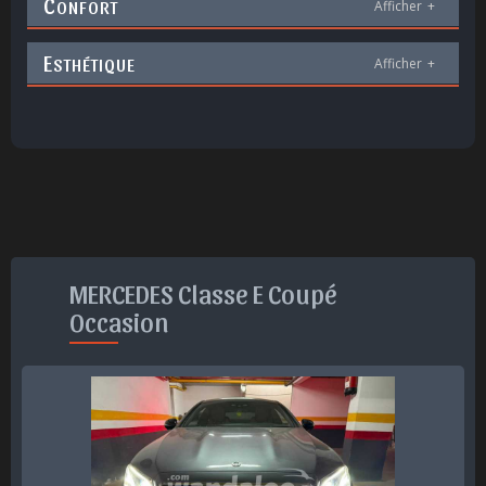
C
ONFORT
Afficher
+
E
STHÉTIQUE
Afficher
+
MERCEDES Classe E Coupé
Occasion