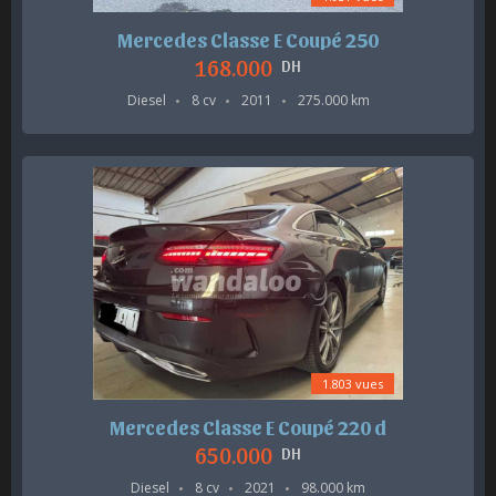
Mercedes Classe E Coupé 250
168.000
DH
Diesel
8 cv
2011
275.000 km
1.803 vues
Mercedes Classe E Coupé 220 d
650.000
DH
Diesel
8 cv
2021
98.000 km