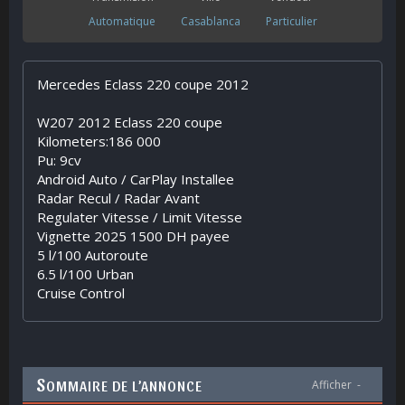
Automatique
Casablanca
Particulier
Mercedes Eclass 220 coupe 2012
W207 2012 Eclass 220 coupe
Kilometers:186 000
Pu: 9cv
Android Auto / CarPlay Installee
Radar Recul / Radar Avant
Regulater Vitesse / Limit Vitesse
Vignette 2025 1500 DH payee
5 l/100 Autoroute
6.5 l/100 Urban
Cruise Control
S
OMMAIRE DE L’ANNONCE
Afficher
-