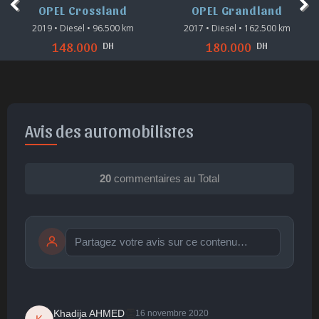
OPEL Crossland
OPEL Grandland
2019 • Diesel • 96.500 km
2017 • Diesel • 162.500 km
DH
DH
148.000
180.000
Avis des automobilistes
20
commentaires au Total
Publier
publication immédiate
👏
Khadija AHMED
16 novembre 2020