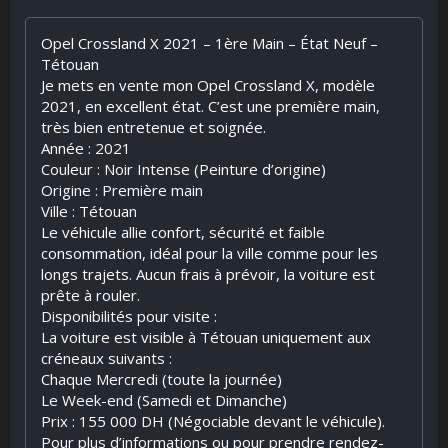
Opel Crossland X 2021 – 1ère Main – État Neuf –
Tétouan
Je mets en vente mon Opel Crossland X, modèle
2021, en excellent état. C’est une première main,
très bien entretenue et soignée.
​Année : 2021
​Couleur : Noir Intense (Peinture d’origine)
​Origine : Première main
​Ville : Tétouan
​Le véhicule allie confort, sécurité et faible
consommation, idéal pour la ville comme pour les
longs trajets. Aucun frais à prévoir, la voiture est
prête à rouler.
​Disponibilités pour visite :
​La voiture est visible à Tétouan uniquement aux
créneaux suivants :
​Chaque Mercredi (toute la journée)
​Le Week-end (Samedi et Dimanche)
​Prix : 155 000 DH (Négociable devant le véhicule).
​Pour plus d’informations ou pour prendre rendez-