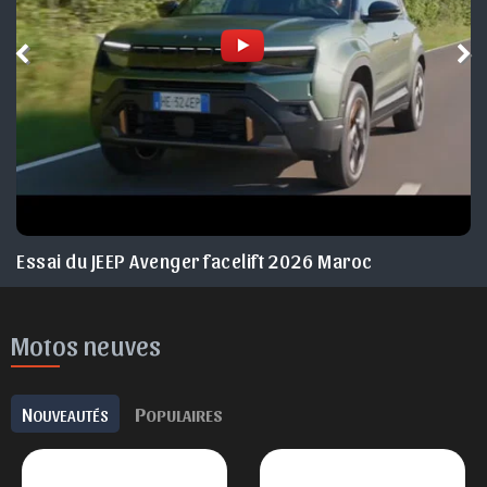
Essai du JEEP Avenger facelift 2026 Maroc
Motos neuves
N
P
OUVEAUTÉS
OPULAIRES