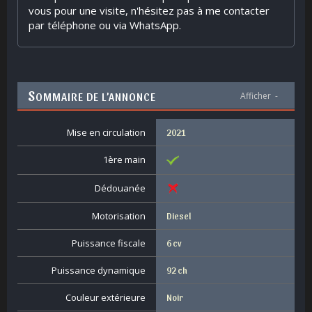
vous pour une visite, n'hésitez pas à me contacter
par téléphone ou via WhatsApp.
S
OMMAIRE DE L’ANNONCE
Afficher
-
Mise en circulation
2021
1ère main
Dédouanée
Motorisation
Diesel
Puissance fiscale
6 cv
Puissance dynamique
92 ch
Couleur extérieure
Noir