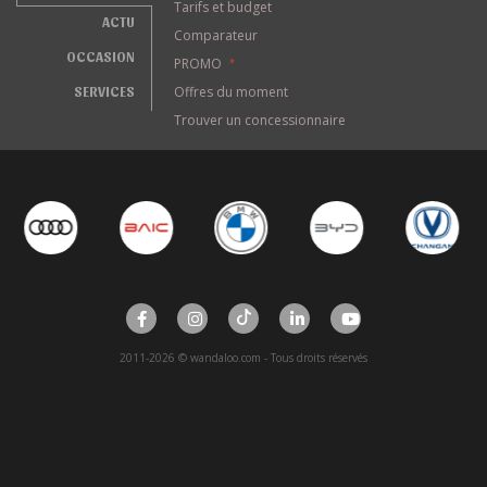
Tarifs et budget
ACTU
Comparateur
OCCASION
PROMO
*
SERVICES
Offres du moment
Trouver un concessionnaire
2011-2026 © wandaloo.com - Tous droits réservés