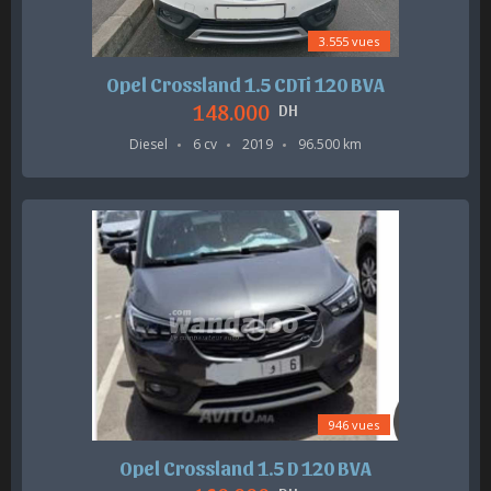
3.555 vues
Opel Crossland 1.5 CDTi 120 BVA
148.000
DH
Diesel
6 cv
2019
96.500 km
946 vues
Opel Crossland 1.5 D 120 BVA