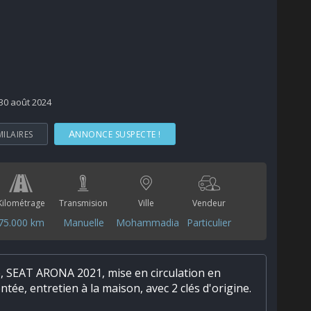
 30 août 2024
MILAIRES
ANNONCE SUSPECTE !
Kilométrage
Transmision
Ville
Vendeur
75.000 km
Manuelle
Mohammadia
Particulier
, SEAT ARONA 2021, mise en circulation en
ntée, entretien à la maison, avec 2 clés d'origine.