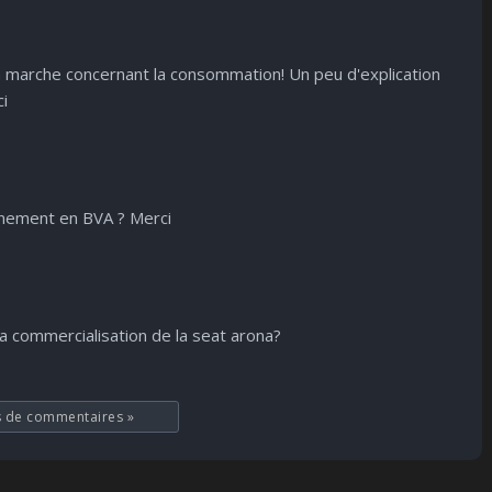
a marche concernant la consommation! Un peu d'explication
ci
inement en BVA ? Merci
a commercialisation de la seat arona?
s de commentaires
»