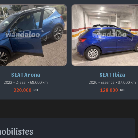
SEAT Arona
SEAT Ibiza
2022 • Diesel • 68.000 km
2020 • Essence • 37.000 km
220.000
128.000
DH
DH
obilistes