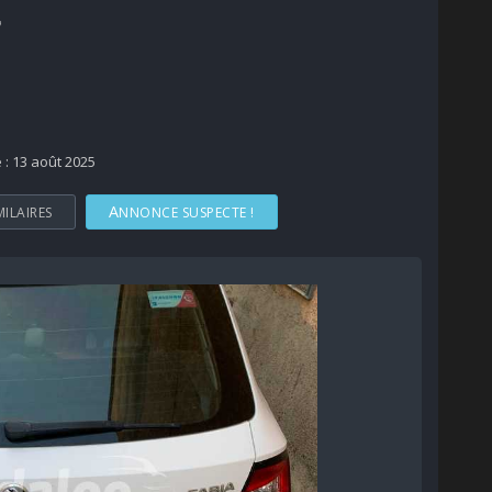
7
e : 13 août 2025
MILAIRES
ANNONCE SUSPECTE !