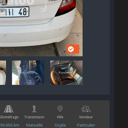
Kilométrage
Transmision
Ville
Vendeur
190.000 km
Manuelle
Oujda
Particulier