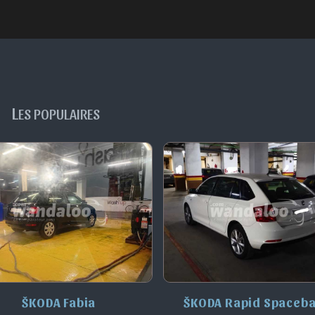
L
ES POPULAIRES
ŠKODA Fabia
ŠKODA Rapid Spaceb