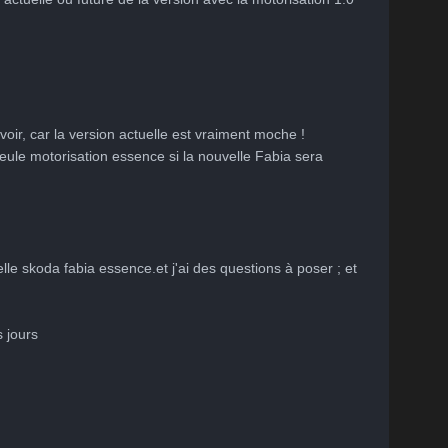
nt
oir, car la version actuelle est vraiment moche !

ule motorisation essence si la nouvelle Fabia sera 
le skoda fabia essence.et j'ai des questions à poser ; et 
 jours
