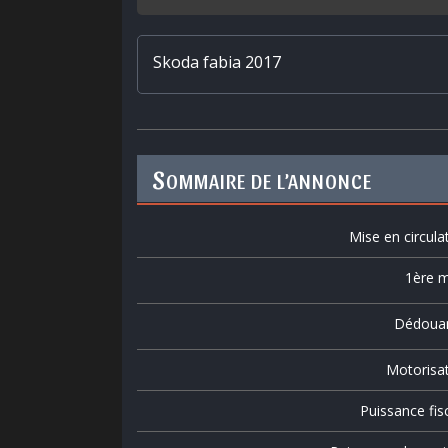
Skoda fabia 2017
S
OMMAIRE DE L’ANNONCE
Mise en circula
1ère m
Dédoua
Motorisa
Puissance fis