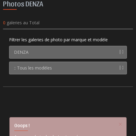
Photos DENZA
0
galeries au Total
Filtrer les galeries de photo par marque et modèle
×
Ooops !