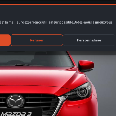
017
 et la meilleure expérience utilisateur possible. Aidez-nous à mieux vous
Refuser
Personnaliser