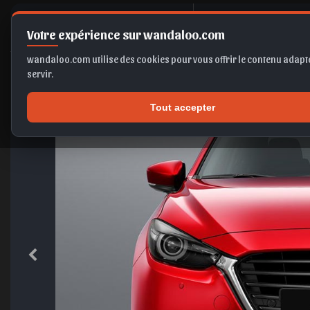
M
azda 3 2
Votre expérience sur wandaloo.com
wandaloo.com utilise des cookies pour vous offrir le contenu adapté
servir.
Tout accepter