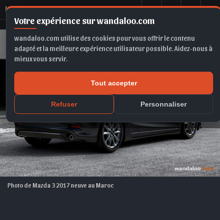
M
azda 3 2017
Votre expérience sur wandaloo.com
wandaloo.com utilise des cookies pour vous offrir le contenu
adapté et la meilleure expérience utilisateur possible. Aidez-nous à
mieux vous servir.
Tout accepter
Refuser
Personnaliser
Photo de Mazda 3 2017 neuve au Maroc