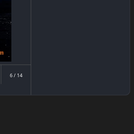
6 / 14