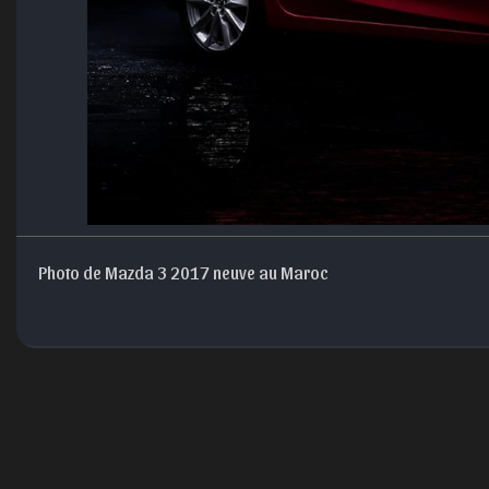
Photo de Mazda 3 2017 neuve au Maroc