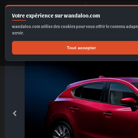
M
azda 3 2
Votre expérience sur wandaloo.com
wandaloo.com utilise des cookies pour vous offrir le contenu adapté
servir.
Tout accepter