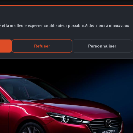
017
 et la meilleure expérience utilisateur possible. Aidez-nous à mieux vous
Refuser
Personnaliser