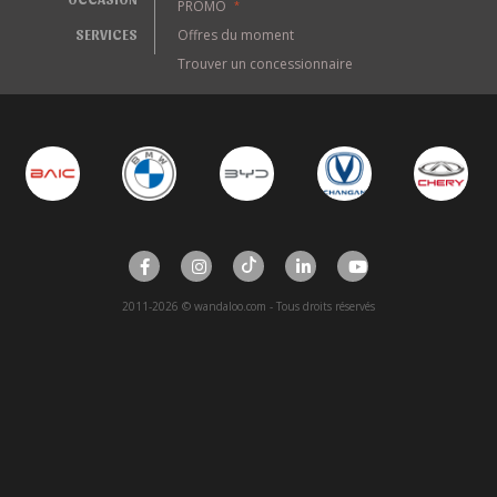
PROMO
*
SERVICES
Offres du moment
Trouver un concessionnaire
2011-2026 © wandaloo.com - Tous droits réservés