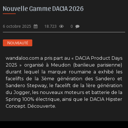
Nouvelle Gamme DACIA 2026
6 octobre 2025
18.723
0
NOUVEAUTÉ
wandaloo.com a pris part au « DACIA Product Days
2025 » organisé à Meudon (banlieue parisienne)
durant lequel la marque roumaine a exhibé les
facelifts de la 3ème génération des Sandero et
Sandero Stepway, le facelift de la 1ère génération
du Jogger, les nouveaux moteurs et batterie de la
Spring 100% électrique, ainsi que le DACIA Hipster
Concept. Découverte.