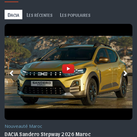
D
L
L
ACIA
ES RÉCENTES
ES POPULAIRES
Nouveauté Maroc
DACIA Sandero Stepway 2026 Maroc