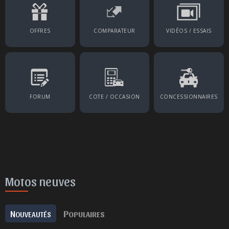
OFFRES
COMPARATEUR
VIDÉOS / ESSAIS
FORUM
COTE / OCCASION
CONCESSIONNAIRES
Motos neuves
N
P
OUVEAUTÉS
OPULAIRES