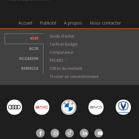
Accueil
Publicité
A propos
Nous contacter
Guide d'achat
NEUF
Tarifs et budget
ACTU
Comparateur
OCCASION
PROMO
*
SERVICES
Offres du moment
Trouver un concessionnaire