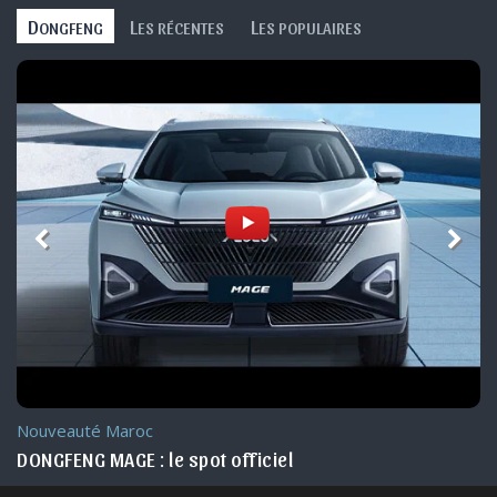
D
L
L
ONGFENG
ES RÉCENTES
ES POPULAIRES
Nouveauté Maroc
DONGFENG MAGE : le spot officiel