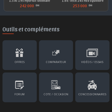
1.5 AT 195 Hybrid+ Ultimate
1.6 E-Tech 145 HEV Equilibre
242 000
253 000
DH
DH
Outils et compléments
OFFRES
COMPARATEUR
VIDÉOS / ESSAIS
FORUM
COTE / OCCASION
CONCESSIONNAIRES