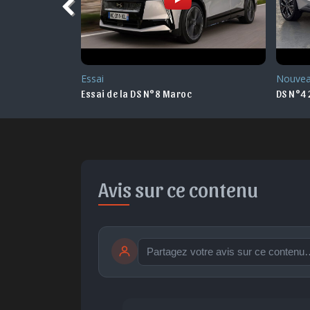
Essai
Nouvea
fficiel
Essai de la DS N°8 Maroc
DS N°4 2
Avis sur ce contenu
publication immédiate