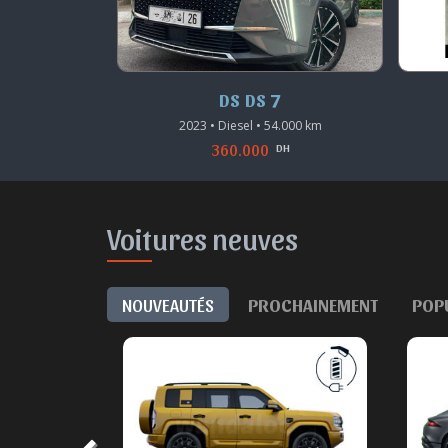
DS DS 7
m
2023 • Diesel • 54.000 km
2018 
360.000
DH
Voitures neuves
NOUVEAUTÉS
PROCHAINEMENT
POP