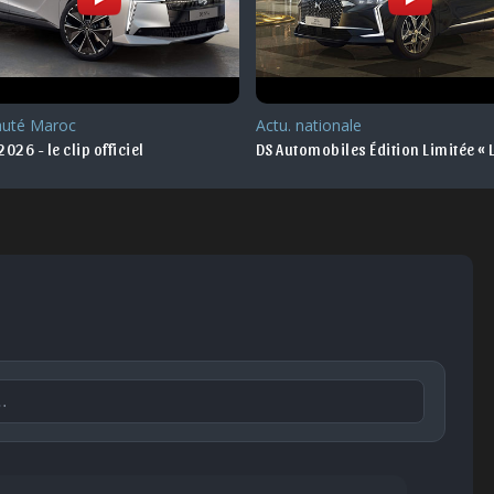
uté Maroc
Actu. nationale
026 - le clip officiel
DS Automobiles Édition Limitée « 
Publier