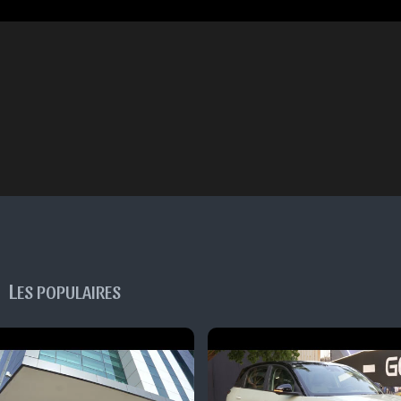
L
ES POPULAIRES