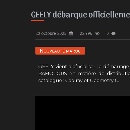
GEELY débarque officiellem
20 octobre 2023
22.996
0
N
OUVEAUTÉ MAROC
GEELY vient d'officialiser le démarrage 
BAMOTORS en matière de distributio
catalogue : Coolray et Geometry C.