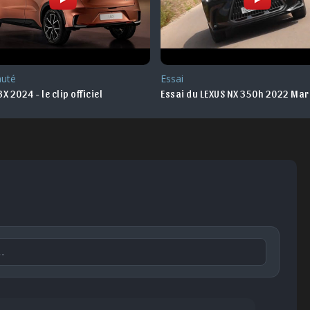
Nouveauté
u LEXUS NX 350h 2022 Maroc
LEXUS RX 2023 - les premières in
Publier