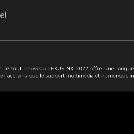
el
, le tout nouveau LEXUS NX 2022 offre une longue l
ace, ainsi que le support multimédia et numérique intég