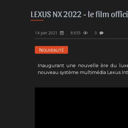
LEXUS NX 2022 - le film offici
14 juin 2021
8.635
0
N
OUVEAUTÉ
Inaugurant une nouvelle ère du luxe
nouveau système multimédia Lexus Interf