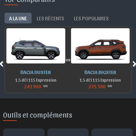
A LA UNE
LES RÉCENTS
LES POPULAIRES
vs
DACIA DUSTER
DACIA BIGSTER
1.5 dCi 115 Expression
1.5 dCi 115 Expression
243 900
275 500
DH
DH
Outils et compléments