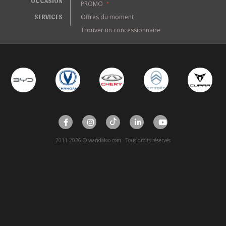
OCCASION
PROMO
*
SERVICES
Offres du moment
Trouver un concessionnaire
2011-2026 © wandaloo.com - Tous droits réservés