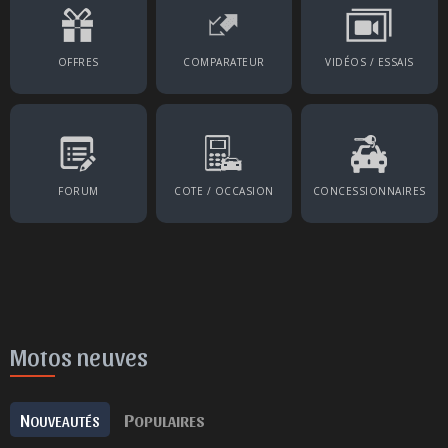
OFFRES
COMPARATEUR
VIDÉOS / ESSAIS
FORUM
COTE / OCCASION
CONCESSIONNAIRES
Motos neuves
N
P
OUVEAUTÉS
OPULAIRES