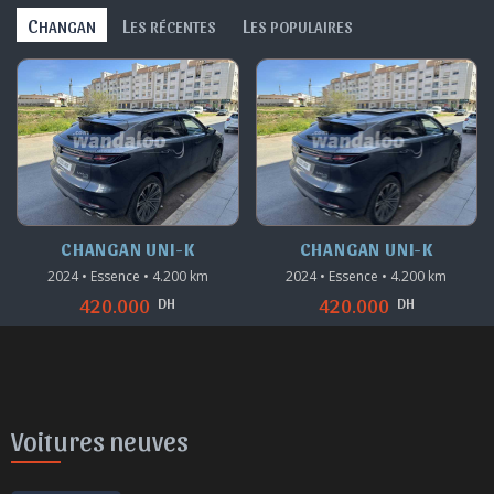
C
L
L
HANGAN
ES RÉCENTES
ES POPULAIRES
CHANGAN UNI-K
CHANGAN UNI-K
2024 • Essence • 4.200 km
2024 • Essence • 4.200 km
DH
DH
420.000
420.000
Voitures neuves