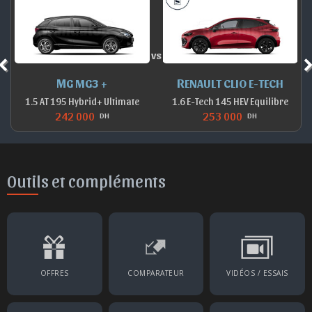
vs
MG MG3 +
RENAULT CLIO E-TECH
1.5 AT 195 Hybrid+ Ultimate
1.6 E-Tech 145 HEV Equilibre
242 000
253 000
DH
DH
Outils et compléments
OFFRES
COMPARATEUR
VIDÉOS / ESSAIS