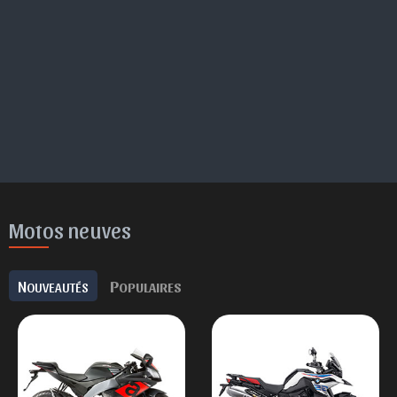
Motos neuves
N
P
OUVEAUTÉS
OPULAIRES