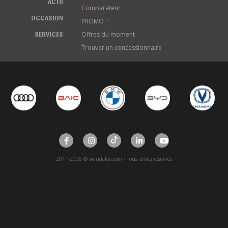
ACTU
Comparateur
OCCASION
PROMO
*
SERVICES
Offres du moment
Trouver un concessionnaire
2011-2026 © wandaloo.com - Tous droits réservés