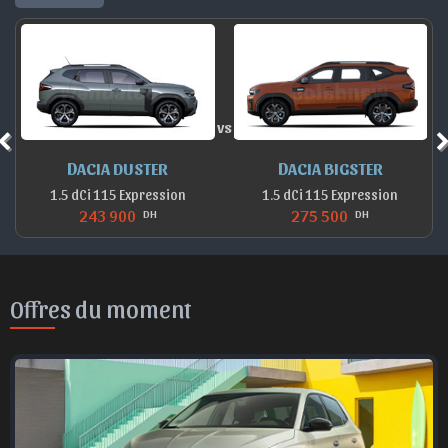
vs
DACIA DUSTER
DACIA BIGSTER
1.5 dCi 115 Expression
1.5 dCi 115 Expression
243 900
275 500
DH
DH
Offres du moment