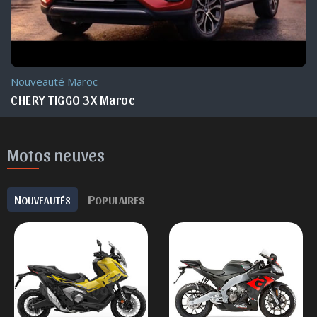
Nouveauté Maroc
CHERY TIGGO 3X Maroc
Motos neuves
N
P
OUVEAUTÉS
OPULAIRES