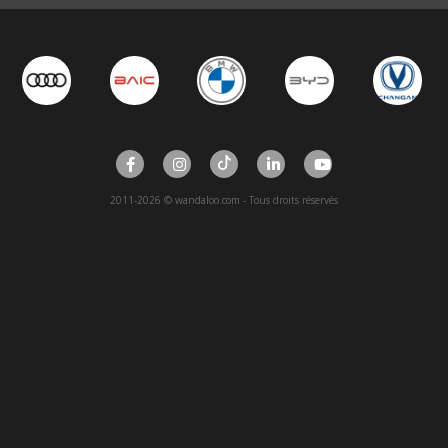
2011-2026 © wandaloo.com - Tous droits réservés