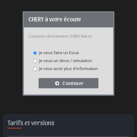
CHERY à votre écoute
Contactez directement CHERY Maroc
Je veux faire un Essai
Je veux un devis / simulation
Je veux avoir plus d'information
Continuer
Tarifs et versions