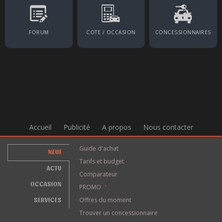
FORUM
COTE / OCCASION
CONCESSIONNAIRES
Accueil
Publicité
A propos
Nous contacter
Guide d'achat
NEUF
Tarifs et budget
ACTU
Comparateur
OCCASION
PROMO
*
SERVICES
Offres du moment
Trouver un concessionnaire