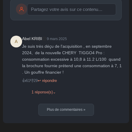
Publier
publication immédiate
😞
Abel KRIBI
9 mars 2025
A
Je suis très déçu de l'acquisition , en septembre 
🤩
👏
😄
🙂
😐
2024,  de la nouvelle CHERY  TIGGO4 Pro : 
consommation excessive à 10,8 à 11.2 L/100  quand 
Parfait
Bravo
Réjoui
Content
Indifférent
😮
😞
😠
😨
la brochure fournie prétend une consommation à 7, 1 
Surpris
Déçu
Enervé
Effrayé
. Un gouffre financier !
👍
61
👎
29
↩ répondre
1 réponse(s)
⌄
Plus de commentaires
»