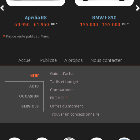
Aprilia RS
BMW F 850
54.950 - 61.950
155.000 - 155.000
DH *
DH *
*
Prix de vente public au Maroc
Accueil
Publicité
A propos
Nous contacter
Guide d'achat
NEUF
Tarifs et budget
ACTU
Comparateur
OCCASION
PROMO
*
SERVICES
Offres du moment
Trouver un concessionnaire