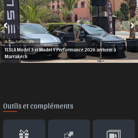
Actu. nationale
TESLA Model 3 et Model Y Performance 2026 arrivent à
Marrakech
Outils et compléments