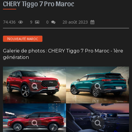
CHERY Tiggo 7 Pro Maroc
74.436
9
0
20 août 2023
NOUVEAUTÉ MAROC
Galerie de photos : CHERY Tiggo 7 Pro Maroc - 1ère
génération