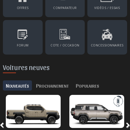
OFFRES
COMPARATEUR
VIDÉOS / ESSAIS
FORUM
COTE / OCCASION
CONCESSIONNAIRES
Voitures neuves
N
P
P
OUVEAUTÉS
ROCHAINEMENT
OPULAIRES