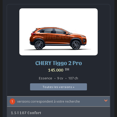
CHERY Tiggo 2 Pro
145.000
DH
Essence
9 cv
107 ch
Toutes les versions »
1
versions correspondent à votre recherche
1.5 l 107 Confort