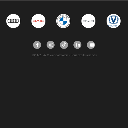
2011-2026 © wandaloo.com - Tous droits réservés