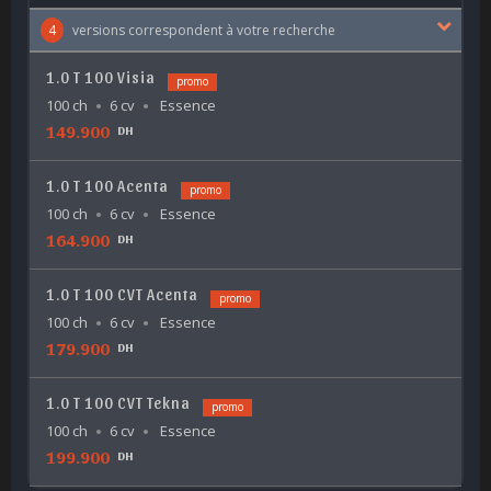
4
versions correspondent à votre recherche
1.0 T 100 Visia
promo
100 ch
6 cv
Essence
149.900
DH
1.0 T 100 Acenta
promo
100 ch
6 cv
Essence
164.900
DH
1.0 T 100 CVT Acenta
promo
100 ch
6 cv
Essence
179.900
DH
1.0 T 100 CVT Tekna
promo
100 ch
6 cv
Essence
199.900
DH