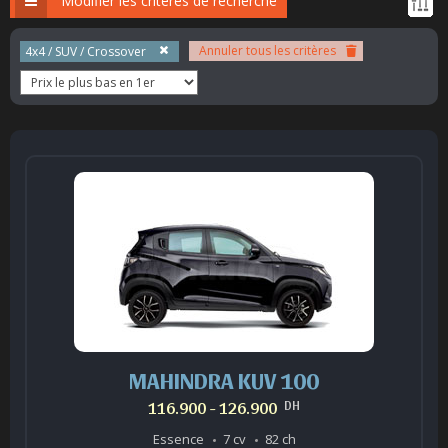
Modifier les critères de recherche
Annuler tous les critères
4x4 / SUV / Crossover
MAHINDRA KUV 100
116.900 - 126.900
DH
Essence
7 cv
82 ch