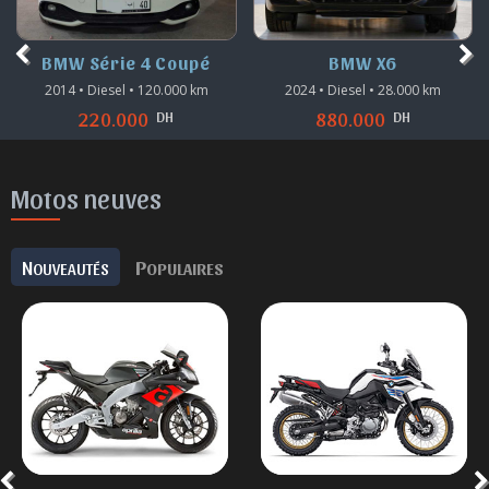
BMW Série 4 Coupé
BMW X6
2014 • Diesel • 120.000 km
2024 • Diesel • 28.000 km
DH
DH
220.000
880.000
Motos neuves
N
P
OUVEAUTÉS
OPULAIRES