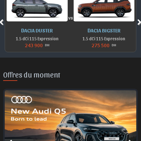
vs
DACIA DUSTER
DACIA BIGSTER
1.5 dCi 115 Expression
1.5 dCi 115 Expression
243 900
275 500
DH
DH
Offres du moment