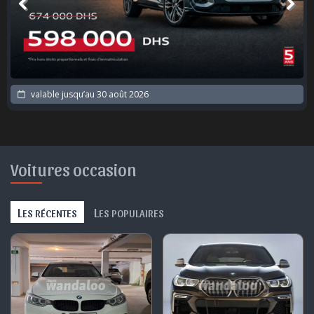
valable jusqu’au
30 août 2026
Voitures occasion
L
L
ES RÉCENTES
ES POPULAIRES