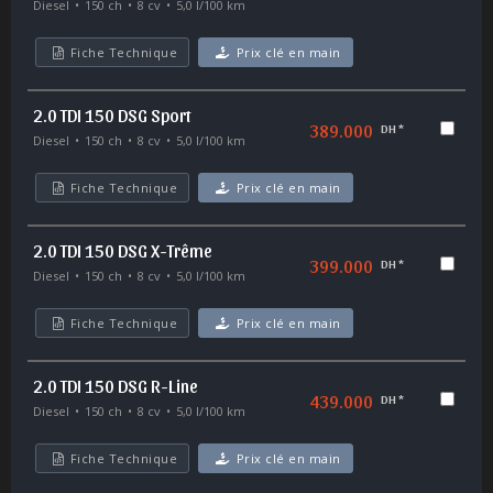
Diesel
150 ch
8 cv
5,0 l/100 km
Fiche Technique
Prix clé en main
2.0 TDI 150 DSG Sport
389.000
DH *
Diesel
150 ch
8 cv
5,0 l/100 km
Fiche Technique
Prix clé en main
2.0 TDI 150 DSG X-Trême
399.000
DH *
Diesel
150 ch
8 cv
5,0 l/100 km
Fiche Technique
Prix clé en main
2.0 TDI 150 DSG R-Line
439.000
DH *
Diesel
150 ch
8 cv
5,0 l/100 km
Fiche Technique
Prix clé en main