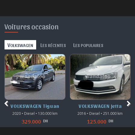
Voitures occasion
V
L
L
OLKSWAGEN
ES RÉCENTES
ES POPULAIRES
VOLKSWAGEN Tiguan
VOLKSWAGEN Jetta
2020 • Diesel • 130.000 km
2016 • Diesel • 251.000 km
DH
DH
329.000
125.000