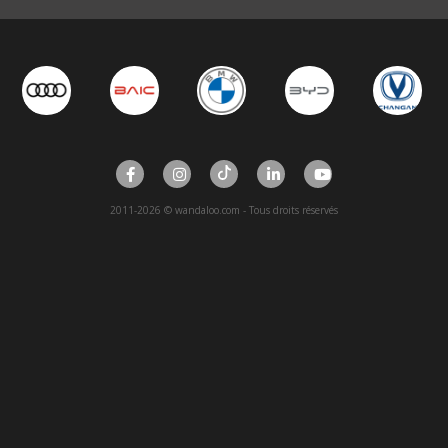
2011-2026 © wandaloo.com - Tous droits réservés