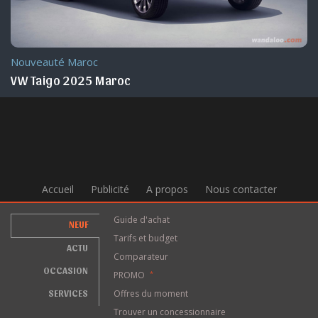
Nouveauté Maroc
VW Taigo 2025 Maroc
Accueil
Publicité
A propos
Nous contacter
Guide d'achat
NEUF
Tarifs et budget
ACTU
Comparateur
OCCASION
PROMO
*
SERVICES
Offres du moment
Trouver un concessionnaire