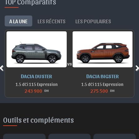
TOP Comparatifs
A LA UNE
LES RÉCENTS
LES POPULAIRES
vs
DACIA DUSTER
DACIA BIGSTER
1.5 dCi 115 Expression
1.5 dCi 115 Expression
243 900
275 500
DH
DH
Outils et compléments