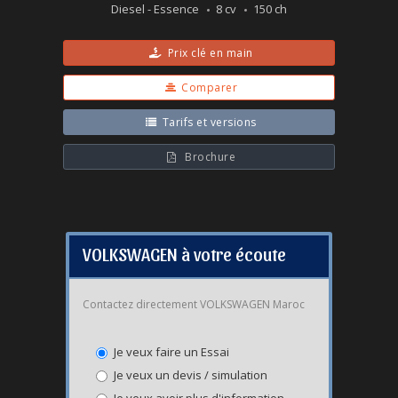
Diesel - Essence
8 cv
150 ch
Prix clé en main
Comparer
Tarifs et versions
Brochure
VOLKSWAGEN à votre écoute
Contactez directement VOLKSWAGEN Maroc
Je veux faire un Essai
Je veux un devis / simulation