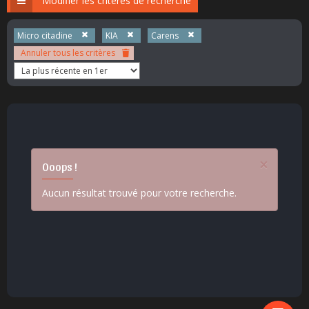
Modifier les critères de recherche
Micro citadine
KIA
Carens
Annuler tous les critères
×
Ooops !
Aucun résultat trouvé pour votre recherche.