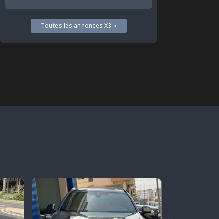
Toutes les annonces X3 »