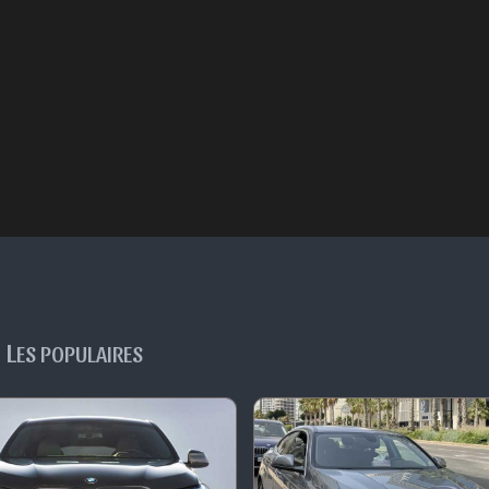
L
ES POPULAIRES