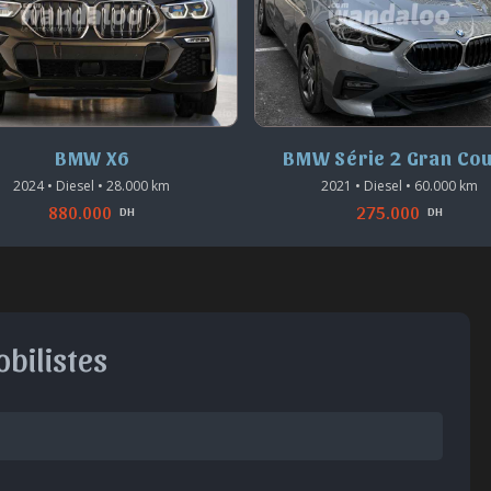
W Série 2 Gran Coupé
BMW X6
2021 • Diesel • 60.000 km
2022 • Diesel • 62.000 km
275.000
700.000
DH
DH
bilistes