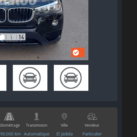
Kilométrage
Transmision
Ville
Vendeur
190.000 km
Automatique
El Jadida
Particulier