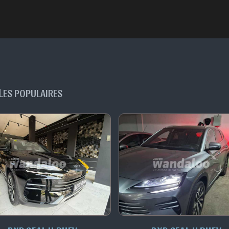
L
ES POPULAIRES