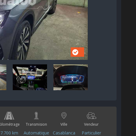
Kilométrage
Transmision
Ville
Vendeur
7.700 km
Automatique
Casablanca
Particulier