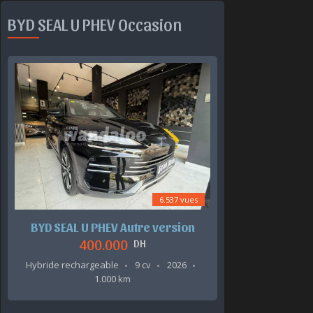
BYD SEAL U PHEV Occasion
6.537 vues
BYD SEAL U PHEV Autre version
400.000
DH
Hybride rechargeable
9 cv
2026
1.000 km