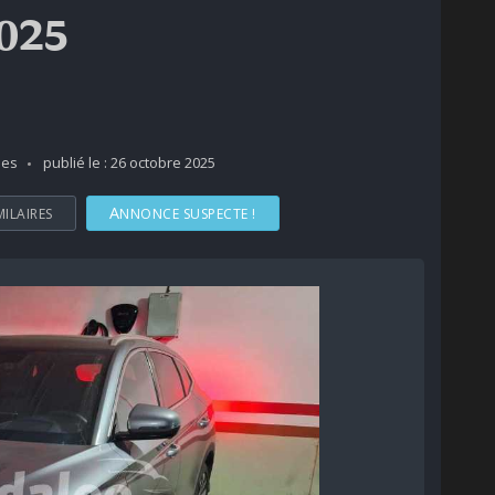
2025
ues
publié le : 26 octobre 2025
MILAIRES
ANNONCE SUSPECTE !