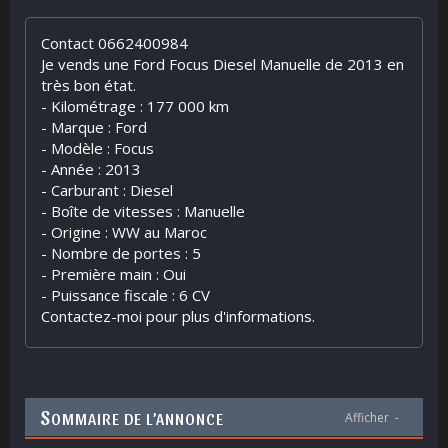
Contact 0662400984
Je vends une Ford Focus Diesel Manuelle de 2013 en
très bon état.
- Kilométrage : 177 000 km
- Marque : Ford
- Modèle : Focus
- Année : 2013
- Carburant : Diesel
- Boîte de vitesses : Manuelle
- Origine : WW au Maroc
- Nombre de portes : 5
- Première main : Oui
- Puissance fiscale : 6 CV
Contactez-moi pour plus d'informations.
S
OMMAIRE DE L’ANNONCE
Afficher
-