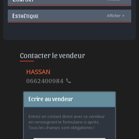
E
STHÉTIQUE
Afficher
+
Contacter le vendeur
HASSAN
0662400984
Ecrire au vendeur
Entrez en contact direct avec ce vendeur
en renseignant le formulaire ci-après.
Tous les champs sont obligatoires !