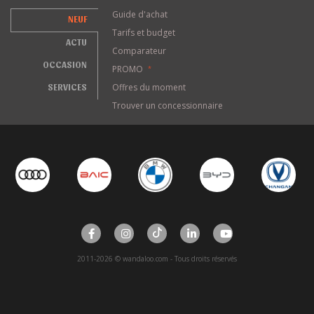
Guide d'achat
NEUF
Tarifs et budget
ACTU
Comparateur
OCCASION
PROMO
*
SERVICES
Offres du moment
Trouver un concessionnaire
2011-2026 © wandaloo.com - Tous droits réservés