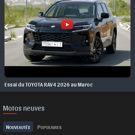
Essai du JEEP Avenger facelift 2026 Maroc
Motos neuves
N
P
OUVEAUTÉS
OPULAIRES