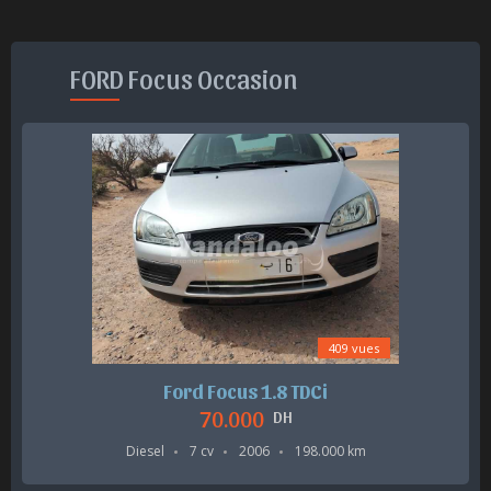
FORD Focus Occasion
409 vues
Ford Focus 1.8 TDCi
70.000
DH
Diesel
7 cv
2006
198.000 km