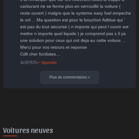
carburant ne se ferme plus en verrouillé la voiture ( 
reste ouvert ) malgre que le systeme easy fuel empeche 
le vol ... Ma question est pour le bouchon Adblue qui ' 
est pas du tout sécurisé ( n importe qui peut l ouvrir est 
mettre n importe quel liquide ) je comprend pas s il ya 
une solution pour ceux qui ont deja eu cette voiture ...

Merci pour vos retours et reponse 

Cdlt cher fordistes....
👍
35
👎
25
↩ répondre
Plus de commentaires
»
Voitures neuves