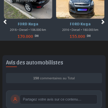
FORD Kuga
FORD Kuga
2018 • Diesel • 106.000 km
2016 • Diesel • 180.000 km
DH
DH
170.000
155.000
Avis des automobilistes
150
commentaires au Total
Publier
publication immédiate