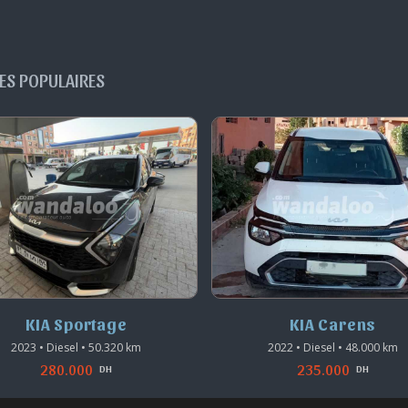
ES POPULAIRES
KIA Sportage
KIA Carens
2023 • Diesel • 50.320 km
2022 • Diesel • 48.000 km
280.000
235.000
DH
DH