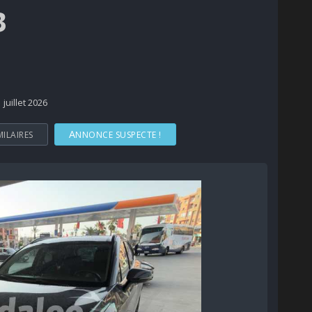
3
1 juillet 2026
MILAIRES
ANNONCE SUSPECTE !