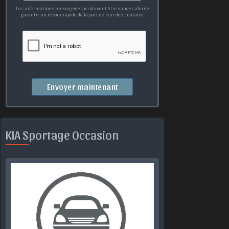
Les informations renseignées ici doivent être valides afin de
garantir un retour rapide de la part de leur destinataire.
Envoyer maintenant
KIA Sportage Occasion