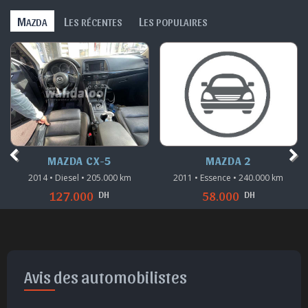
M
L
L
AZDA
ES RÉCENTES
ES POPULAIRES
MAZDA CX-5
MAZDA 2
2014 • Diesel • 205.000 km
2011 • Essence • 240.000 km
DH
DH
127.000
58.000
Avis des automobilistes