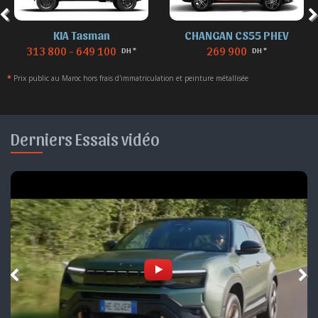
KIA Tasman
CHANGAN CS55 PHEV
313 800 - 649 100
269 900
DH *
DH *
*
Prix public au Maroc hors frais d'immatriculation et peinture métallisée
Derniers Essais vidéo