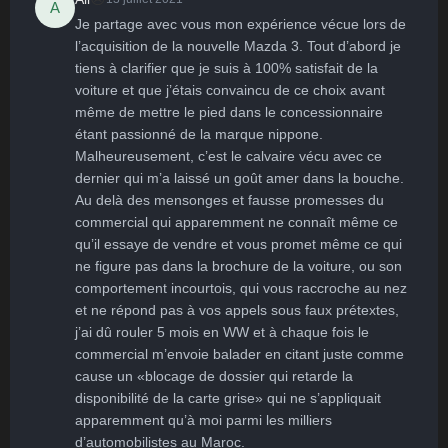
A
Je partage avec vous mon expérience vécue lors de 
l’acquisition de la nouvelle Mazda 3. Tout d’abord je 
tiens à clarifier que je suis à 100% satisfait de la 
voiture et que j’étais convaincu de ce choix avant 
même de mettre le pied dans le concessionnaire 
étant passionné de la marque nippone. 
Malheureusement, c’est le calvaire vécu avec ce 
dernier qui m’a laissé un goût amer dans la bouche. 
Au delà des mensonges et fausse promesses du 
commercial qui apparemment ne connaît même ce 
qu’il essaye de vendre et vous promet même ce qui 
ne figure pas dans la brochure de la voiture, ou son 
comportement incourtois, qui vous raccroche au nez 
et ne répond pas à vos appels sous faux prétextes, 
j’ai dû rouler 5 mois en WW et à chaque fois le 
commercial m’envoie balader en citant juste comme 
cause un «blocage de dossier qui retarde la 
disponibilité de la carte grise» qui ne s’appliquait  
apparemment qu’à moi parmi les milliers 
d’automobilistes au Maroc.
