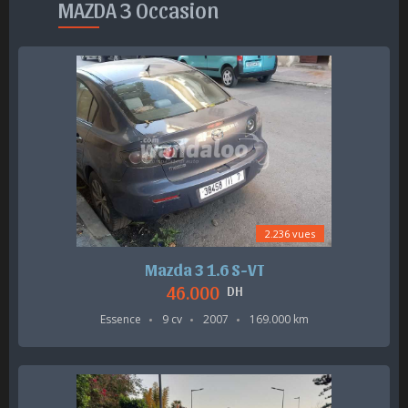
MAZDA 3 Occasion
2.236 vues
Mazda 3 1.6 S-VT
46.000
DH
Essence
9 cv
2007
169.000 km