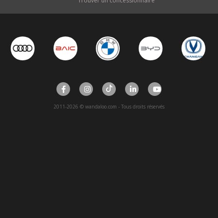
Trouver un concessionnaire
2011-2026 © wandaloo.com - Tous droits réservés