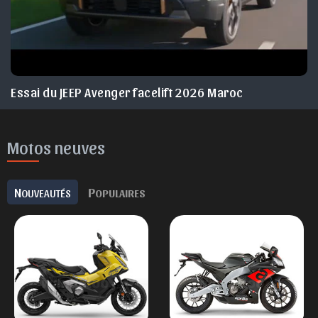
Essai du JEEP Avenger facelift 2026 Maroc
Motos neuves
N
P
OUVEAUTÉS
OPULAIRES