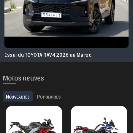
Essai du TOYOTA RAV4 2026 au Maroc
Motos neuves
N
P
OUVEAUTÉS
OPULAIRES