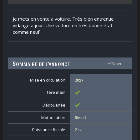
Je mets en vente a voiture. Très bien entrenue
vidange a jour. Une voiture en très bonne état
comme neuf
S
OMMAIRE DE L’ANNONCE
Afficher
-
Mise en circulation
2017
1ère main
Dédouanée
Motorisation
Diesel
Puissance fiscale
7 cv