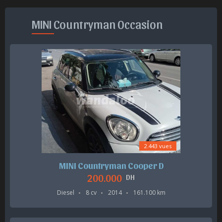
MINI Countryman Occasion
2.443 vues
MINI Countryman Cooper D
200.000
DH
Diesel
8 cv
2014
161.100 km