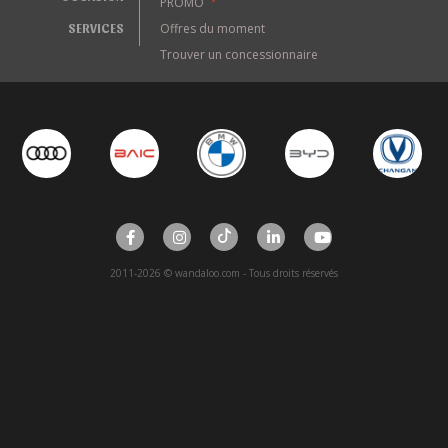
PROMO
*
SERVICES
Offres du moment
Trouver un concessionnaire
2011-2026 © wandaloo.com - Tous droits réservés