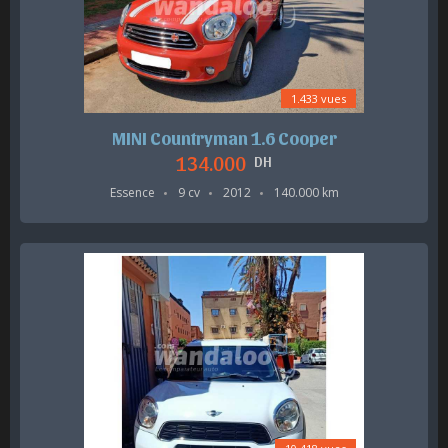
1.433 vues
MINI Countryman 1.6 Cooper
134.000
DH
Essence
9 cv
2012
140.000 km