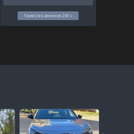
Toutes les annonces 207 »