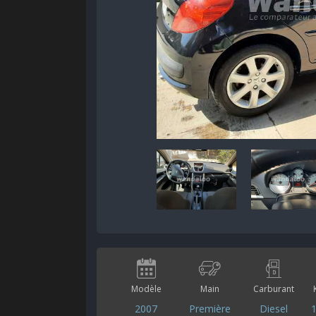
Modèle
Main
Carburant
2007
Première
Diesel