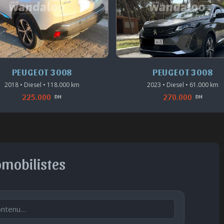
PEUGEOT 3008
PEUGEOT 3008
2018 • Diesel • 118.000 km
2023 • Diesel • 61.000 km
225.000
270.000
DH
DH
omobilistes
Publier