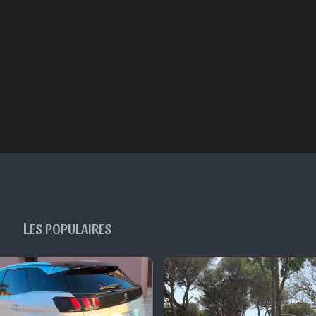
L
ES POPULAIRES