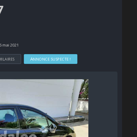
7
 6 mai 2021
MILAIRES
ANNONCE SUSPECTE !