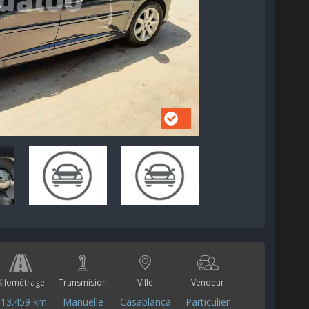
Kilométrage
Transmision
Ville
Vendeur
113.459 km
Manuelle
Casablanca
Particulier