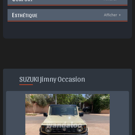
E
STHÉTIQUE
Afficher
+
SUZUKI Jimny Occasion