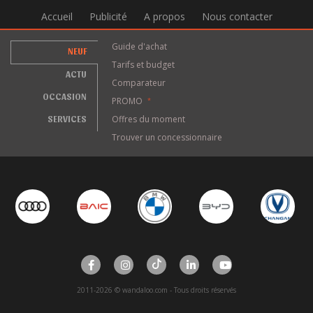
Accueil
Publicité
A propos
Nous contacter
Guide d'achat
NEUF
Tarifs et budget
ACTU
Comparateur
OCCASION
PROMO
*
SERVICES
Offres du moment
Trouver un concessionnaire
2011-2026 © wandaloo.com - Tous droits réservés