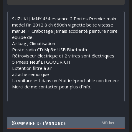
SUZUKI JIMNY 4*4 essence 2 Portes Premier main
model Fin 2012 8 ch 650dh vignette boite vitesse
manuel + Crabotage jamais accidenté peinture noire
équipé de :
Air bag ; Climatisation
Poste radio CD Mp3+ USB Bluetooth
Rétroviseur électrique et 2 vitres sont électriques
5 Pneus Neuf BFGOODRICH
Extention filtre à air
attache remorque
La voiture est dans un état irréprochable non fumeur
Merci de me contacter pour plus d’info.
S
OMMAIRE DE L’ANNONCE
Afficher
-