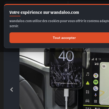
D
ACIA Dust
Votre expérience sur wandaloo.com
wandaloo.com utilise des cookies pour vous offrir le contenu adapté
servir.
Tout accepter