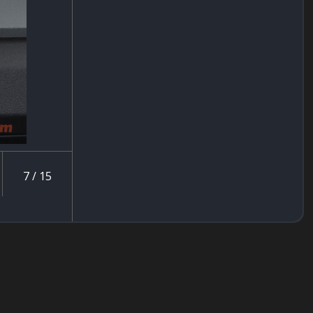
7 / 15