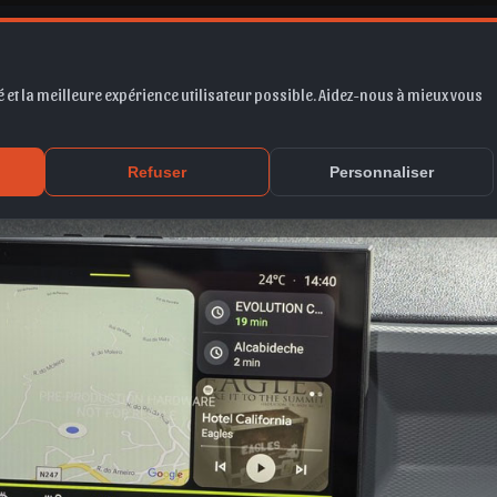
er 2025 Maroc
 et la meilleure expérience utilisateur possible. Aidez-nous à mieux vous
Refuser
Personnaliser