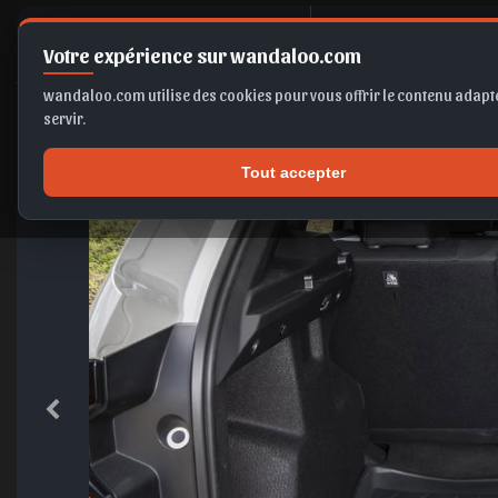
D
ACIA Dust
Votre expérience sur wandaloo.com
wandaloo.com utilise des cookies pour vous offrir le contenu adapté
servir.
Tout accepter