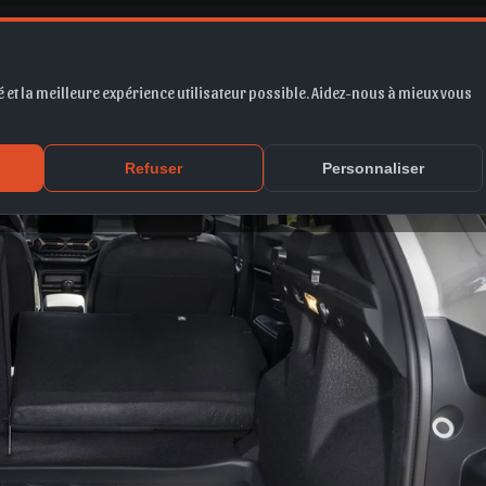
er 2025 Maroc
 et la meilleure expérience utilisateur possible. Aidez-nous à mieux vous
Refuser
Personnaliser