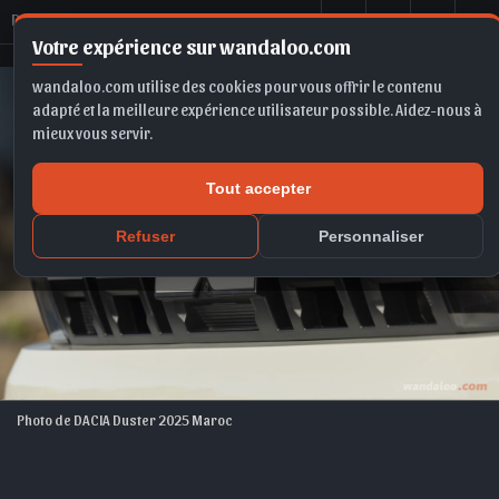
D
ACIA Duster 2025 Maroc
Votre expérience sur wandaloo.com
wandaloo.com utilise des cookies pour vous offrir le contenu
adapté et la meilleure expérience utilisateur possible. Aidez-nous à
mieux vous servir.
Tout accepter
Refuser
Personnaliser
Photo de DACIA Duster 2025 Maroc