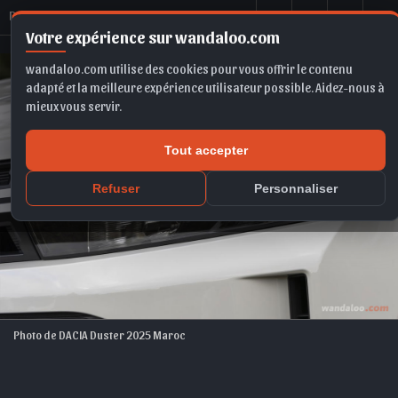
D
ACIA Duster 2025 Maroc
Votre expérience sur wandaloo.com
wandaloo.com utilise des cookies pour vous offrir le contenu
adapté et la meilleure expérience utilisateur possible. Aidez-nous à
mieux vous servir.
Tout accepter
Refuser
Personnaliser
Photo de DACIA Duster 2025 Maroc