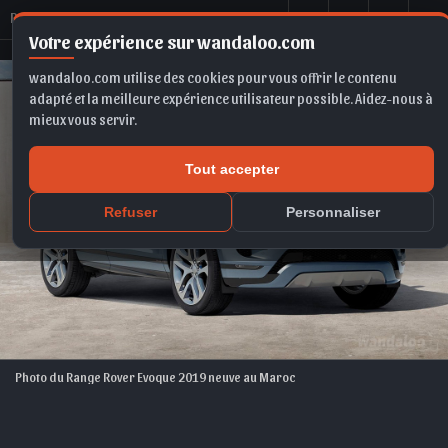
R
ange Rover Evoque 2019
Votre expérience sur wandaloo.com
wandaloo.com utilise des cookies pour vous offrir le contenu
adapté et la meilleure expérience utilisateur possible. Aidez-nous à
mieux vous servir.
Tout accepter
Refuser
Personnaliser
Photo du Range Rover Evoque 2019 neuve au Maroc