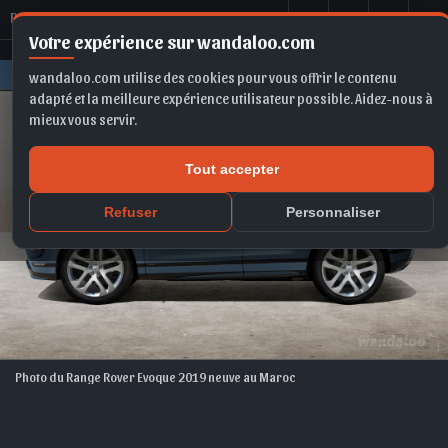
R
ange Rover Evoque 2019
Votre expérience sur wandaloo.com
wandaloo.com utilise des cookies pour vous offrir le contenu
adapté et la meilleure expérience utilisateur possible. Aidez-nous à
mieux vous servir.
Tout accepter
Refuser
Personnaliser
Photo du Range Rover Evoque 2019 neuve au Maroc