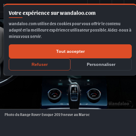
R
ange Rover Evoque 2019
Votre expérience sur wandaloo.com
wandaloo.com utilise des cookies pour vous offrir le contenu
adapté et la meilleure expérience utilisateur possible. Aidez-nous à
mieux vous servir.
Tout accepter
Refuser
Personnaliser
Photo du Range Rover Evoque 2019 neuve au Maroc