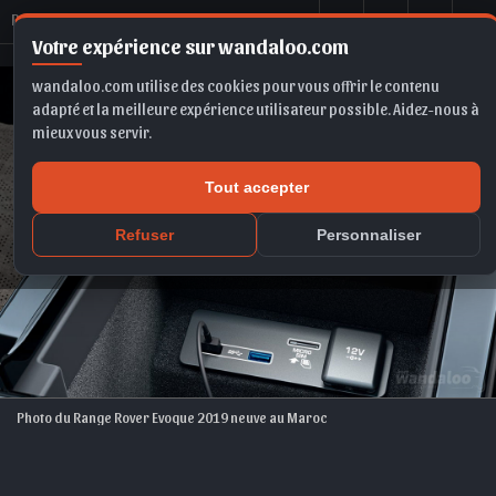
R
ange Rover Evoque 2019
Votre expérience sur wandaloo.com
wandaloo.com utilise des cookies pour vous offrir le contenu
adapté et la meilleure expérience utilisateur possible. Aidez-nous à
mieux vous servir.
Tout accepter
Refuser
Personnaliser
Photo du Range Rover Evoque 2019 neuve au Maroc