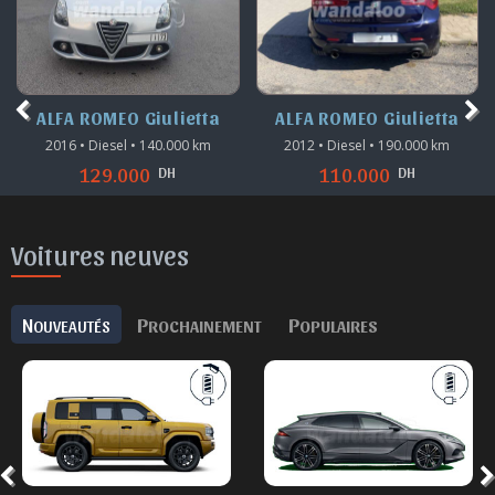
ALFA ROMEO Giulietta
ALFA ROMEO Giulietta
2016 • Diesel • 140.000 km
2012 • Diesel • 190.000 km
DH
DH
129.000
110.000
Voitures neuves
N
P
P
OUVEAUTÉS
ROCHAINEMENT
OPULAIRES