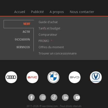
Accueil
Publicité
A propos
Nous contacter
Guide d'achat
NEUF
Tarifs et budget
ACTU
Comparateur
OCCASION
PROMO
*
SERVICES
Offres du moment
Trouver un concessionnaire
2011-2026 © wandaloo.com - Tous droits réservés