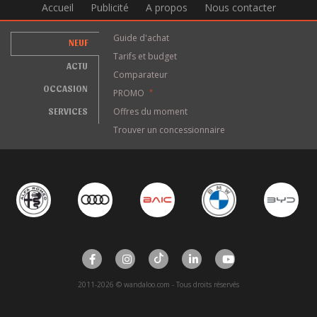
Accueil
Publicité
A propos
Nous contacter
Guide d'achat
NEUF
Tarifs et budget
ACTU
Comparateur
OCCASION
PROMO
*
SERVICES
Offres du moment
Trouver un concessionnaire
2011-2026 © wandaloo.com - Tous droits réservés