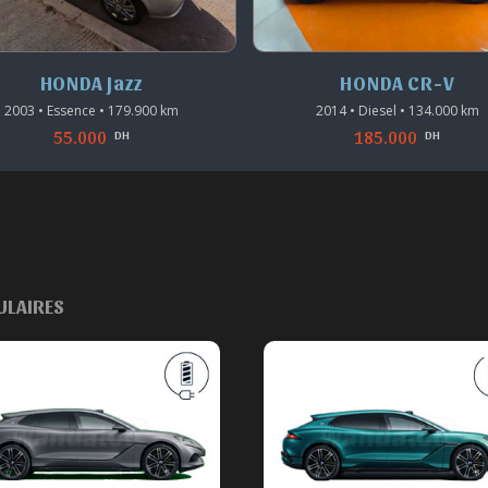
HONDA Jazz
HONDA CR-V
2003 • Essence • 179.900 km
2014 • Diesel • 134.000 km
55.000
185.000
DH
DH
ULAIRES