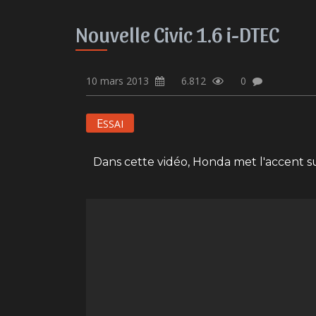
Nouvelle Civic 1.6 i-DTEC
10 mars 2013
6.812
0
E
SSAI
Dans cette vidéo, Honda met l'accent sur