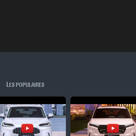
L
ES POPULAIRES